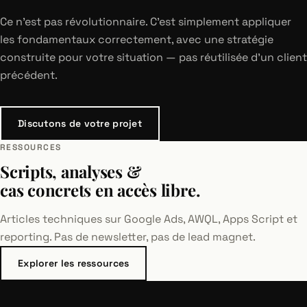
Ce n'est pas révolutionnaire. C'est simplement appliquer
les fondamentaux correctement, avec une stratégie
construite pour votre situation — pas réutilisée d'un client
précédent.
Discutons de votre projet
RESSOURCES
Scripts, analyses &
cas concrets en accès libre.
Articles techniques sur Google Ads, AWQL, Apps Script et
reporting. Pas de newsletter, pas de lead magnet.
Explorer les ressources