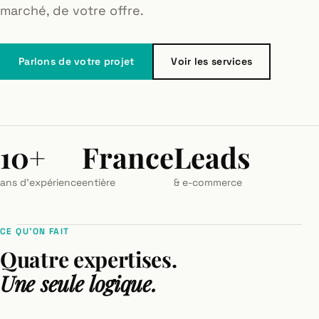
marché, de votre offre.
Parlons de votre projet
Voir les services
10+
France
Leads
ans d'expérience
entière
& e-commerce
CE QU'ON FAIT
Quatre expertises.
Une seule logique.