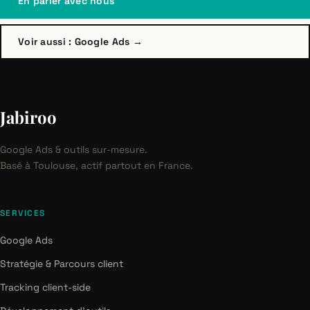
En parler avec nous
Voir aussi : Google Ads →
Jabiroo
Google Ads & outils sur-mesure.
Basé à Toulouse, actif partout en France.
SERVICES
Google Ads
Stratégie & Parcours client
Tracking client-side