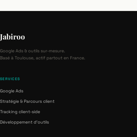
Jabiroo
Google Ads & outils sur-mesure.
Basé à Toulouse, actif partout en France.
SERVICES
Google Ads
Stratégie & Parcours client
Tracking client-side
Développement d'outils